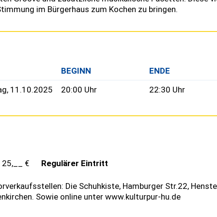
Stimmung im Bürgerhaus zum Kochen zu bringen.
BEGINN
ENDE
g, 11.10.2025
20:00 Uhr
22:30 Uhr
25,__ €
Regulärer Eintritt
rverkaufsstellen: Die Schuhkiste, Hamburger Str.22, Henste
enkirchen. Sowie online unter www.kulturpur-hu.de