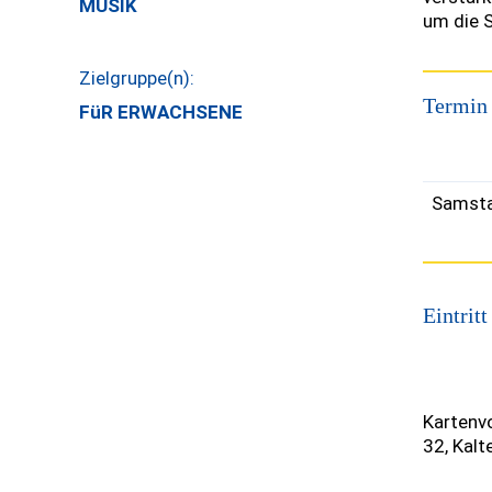
MUSIK
um die 
Zielgruppe(n):
Termin
FüR ERWACHSENE
Samsta
Eintritt
Kartenvo
32, Kalt