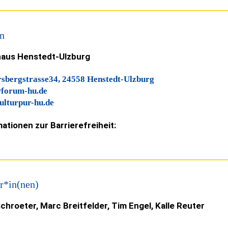
n
aus Henstedt-Ulzburg
sbergstrasse34, 24558 Henstedt-Ulzburg
forum-hu.de
lturpur-hu.de
ationen zur Barrierefreiheit:
r*in(nen)
chroeter, Marc Breitfelder, Tim Engel, Kalle Reuter