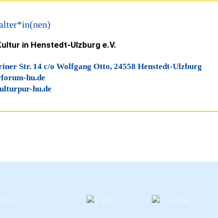
alter*in(nen)
ultur in Henstedt-Ulzburg e.V.
iner Str. 14 c/o Wolfgang Otto, 24558 Henstedt-Ulzburg
forum-hu.de
lturpur-hu.de