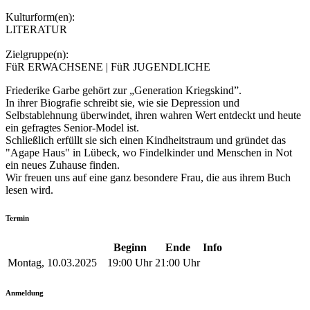
Kulturform(en):
LITERATUR
Zielgruppe(n):
FüR ERWACHSENE | FüR JUGENDLICHE
Friederike Garbe gehört zur „Generation Kriegskind”.
In ihrer Biografie schreibt sie, wie sie Depression und
Selbstablehnung überwindet, ihren wahren Wert entdeckt und heute
ein gefragtes Senior-Model ist.
Schließlich erfüllt sie sich einen Kindheitstraum und gründet das
"Agape Haus" in Lübeck, wo Findelkinder und Menschen in Not
ein neues Zuhause finden.
Wir freuen uns auf eine ganz besondere Frau, die aus ihrem Buch
lesen wird.
Termin
Beginn
Ende
Info
Montag, 10.03.2025
19:00 Uhr
21:00 Uhr
Anmeldung