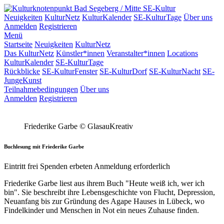
SE-Kultur
Neuigkeiten
KulturNetz
KulturKalender
SE-KulturTage
Über uns
Anmelden
Registrieren
Menü
Startseite
Neuigkeiten
KulturNetz
Das KulturNetz
Künstler*innen
Veranstalter*innen
Locations
KulturKalender
SE-KulturTage
Rückblicke
SE-KulturFenster
SE-KulturDorf
SE-KulturNacht
SE-
JungeKunst
Teilnahmebedingungen
Über uns
Anmelden
Registrieren
Friederike Garbe
© GlasauKreativ
Buchlesung mit Friederike Garbe
Eintritt frei
Spenden erbeten
Anmeldung erforderlich
Friederike Garbe liest aus ihrem Buch "Heute weiß ich, wer ich
bin". Sie beschreibt ihre Lebensgeschichte von Flucht, Depression,
Neuanfang bis zur Gründung des Agape Hauses in Lübeck, wo
Findelkinder und Menschen in Not ein neues Zuhause finden.