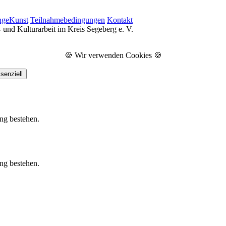
ngeKunst
Teilnahmebedingungen
Kontakt
 und Kulturarbeit im Kreis Segeberg e. V.
🍪 Wir verwenden Cookies 🍪
senziell
ung bestehen.
ung bestehen.