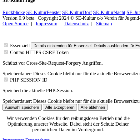
SE-KulturTage
Rückblicke
SE-KulturFenster
SE-KulturDorf
SE-KulturNacht
SE-Ju
Version 0.9 beta | Copyright 2024 © SE-Kultur c/o Verein für Jugend-
Open Source
|
Impressum
|
Datenschutz
|
Sitemap
Essenziell
Details einblenden
für Essenziell
Details ausblenden
für Es
Contao HTTPS CSRF Token
Schützt vor Cross-Site-Request-Forgery Angriffen.
Speicherdauer:
Dieses Cookie bleibt nur für die aktuelle Browsersitz
PHP SESSION ID
Speichert die aktuelle PHP-Session.
Speicherdauer:
Dieses Cookie bleibt nur für die aktuelle Browsersitz
Auswahl speichern
Alle akzeptieren
Alle ablehnen
Wir verwenden Cookies für den reibungslosen Betrieb und die
Optimierung unserer Webseite. Dabei steht der Schutz Deiner
persönlichen Daten im Vordergrund.