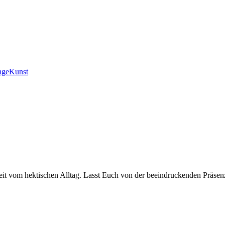
ngeKunst
t vom hektischen Alltag. Lasst Euch von der beeindruckenden Präsenz