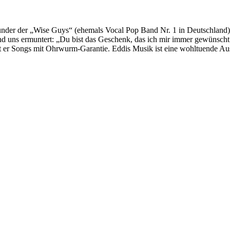
 Gründer der „Wise Guys“ (ehemals Vocal Pop Band Nr. 1 in Deutschland)
und uns ermuntert: „Du bist das Geschenk, das ich mir immer gewünscht
ft er Songs mit Ohrwurm-Garantie. Eddis Musik ist eine wohltuende Au