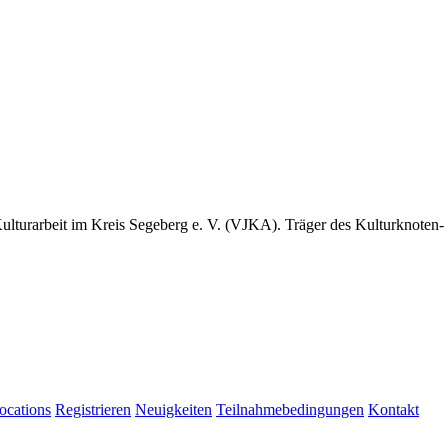
 Kulturarbeit im Kreis Segeberg e. V. (VJKA). Träger des Kulturknoten
ocations
Registrieren
Neuigkeiten
Teilnahmebedingungen
Kontakt