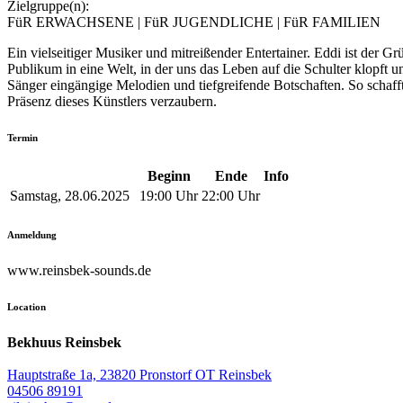
Zielgruppe(n):
FüR ERWACHSENE | FüR JUGENDLICHE | FüR FAMILIEN
Ein vielseitiger Musiker und mitreißender Entertainer. Eddi ist der
Publikum in eine Welt, in der uns das Leben auf die Schulter klopft 
Sänger eingängige Melodien und tiefgreifende Botschaften. So schaf
Präsenz dieses Künstlers verzaubern.
Termin
Beginn
Ende
Info
Samstag, 28.06.2025
19:00 Uhr
22:00 Uhr
Anmeldung
www.reinsbek-sounds.de
Location
Bekhuus Reinsbek
Hauptstraße 1a, 23820 Pronstorf OT Reinsbek
04506 89191