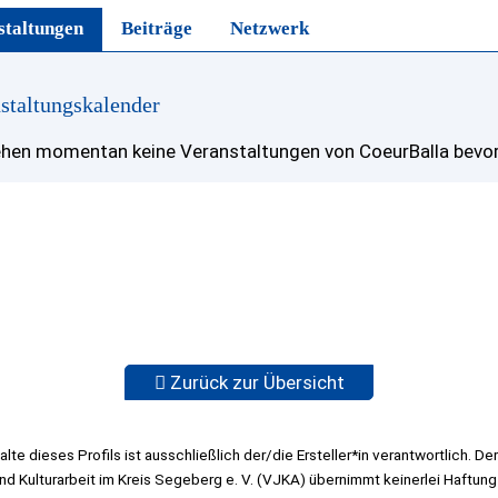
staltungen
Beiträge
Netzwerk
staltungskalender
ehen momentan keine Veranstaltungen von CoeurBalla bevor
Zurück zur Übersicht
halte dieses Profils ist ausschließlich der/die Ersteller*in verantwortlich. Der
d Kulturarbeit im Kreis Segeberg e. V. (VJKA) übernimmt keinerlei Haftung 