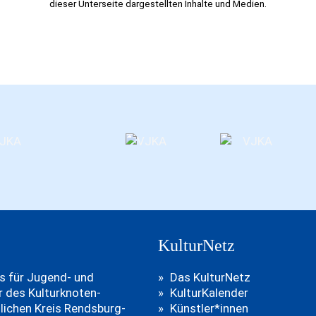
dieser Unterseite dargestellten Inhalte und Medien.
KulturNetz
ns für Jugend- und
Das KulturNetz
er des Kulturknoten-
KulturKalender
lichen Kreis Rendsburg-
Künstler*innen