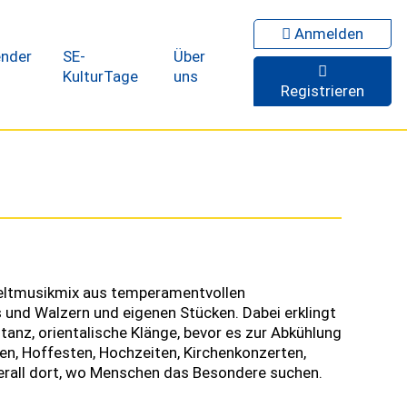
Anmelden
ender
SE-
Über
KulturTage
uns
Registrieren
 Weltmusikmix aus temperamentvollen
und Walzern und eigenen Stücken. Dabei erklingt
tanz, orientalische Klänge, bevor es zur Abkühlung
gen, Hoffesten, Hochzeiten, Kirchenkonzerten,
berall dort, wo Menschen das Besondere suchen.