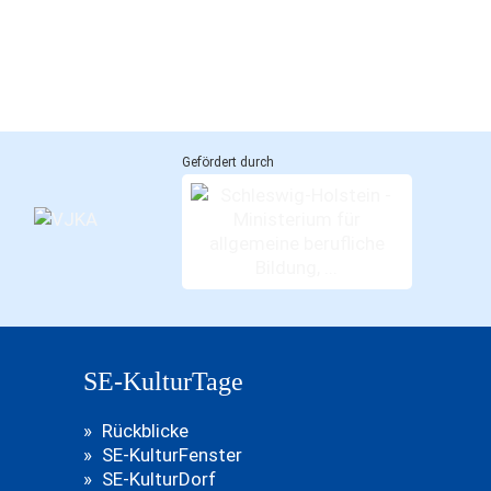
Gefördert durch
SE-KulturTage
Rückblicke
SE-KulturFenster
SE-KulturDorf