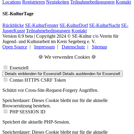
Locations
Registrieren
Neuigkeiten
Teilnahmebedingungen
Kontakt
SE-KulturTage
Rückblicke
SE-KulturFenster
SE-KulturDorf
SE-KulturNacht
SE-
JungeKunst
Teilnahmebedingungen
Kontakt
Version 0.9 beta | Copyright 2024 © SE-Kultur c/o Verein für
Jugend- und Kulturarbeit im Kreis Segeberg e. V.
Open Source
|
Impressum
|
Datenschutz
|
Sitemap
🍪 Wir verwenden Cookies 🍪
Essenziell
Details einblenden
für Essenziell
Details ausblenden
für Essenziell
Contao HTTPS CSRF Token
Schützt vor Cross-Site-Request-Forgery Angriffen.
Speicherdauer:
Dieses Cookie bleibt nur für die aktuelle
Browsersitzung bestehen.
PHP SESSION ID
Speichert die aktuelle PHP-Session.
Speicherdauer:
Dieses Cookie bleibt nur für die aktuelle