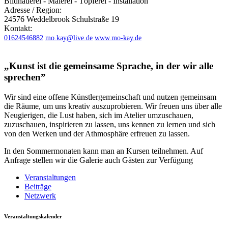
Bildhauerei - Malerei - Töpferei - Installation
Adresse / Region:
24576 Weddelbrook
Schulstraße 19
Kontakt:
01624546882
mo.kay@live.de
www.mo-kay.de
„Kunst ist die gemeinsame Sprache, in der wir alle
sprechen”
Wir sind eine offene Künstlergemeinschaft und nutzen gemeinsam
die Räume, um uns kreativ auszuprobieren. Wir freuen uns über alle
Neugierigen, die Lust haben, sich im Atelier umzuschauen,
zuzuschauen, inspirieren zu lassen, uns kennen zu lernen und sich
von den Werken und der Athmosphäre erfreuen zu lassen.
In den Sommermonaten kann man an Kursen teilnehmen. Auf
Anfrage stellen wir die Galerie auch Gästen zur Verfügung
Veranstaltungen
Beiträge
Netzwerk
Veranstaltungskalender