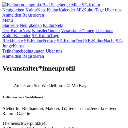
SE-Kultur
Neuigkeiten
KulturNetz
KulturKalender
SE-KulturTage
Über uns
Anmelden
Registrieren
Menü
Startseite
Neuigkeiten
KulturNetz
Das KulturNetz
Künstler*innen
Veranstalter*innen
Locations
KulturKalender
SE-KulturTage
Rückblicke
SE-KulturFenster
SE-KulturDorf
SE-KulturNacht
SE-
JungeKunst
Teilnahmebedingungen
Über uns
Anmelden
Registrieren
Veranstalter*innenprofil
Atelier am See Weddelbrook
© Mo Kay
Atelier am See - Weddelbrook
Atelier für Bildhauerei, Malerei, Töpferei - ein offener kreativer
Raum - Galerie
Themenschwerpunkt(e):