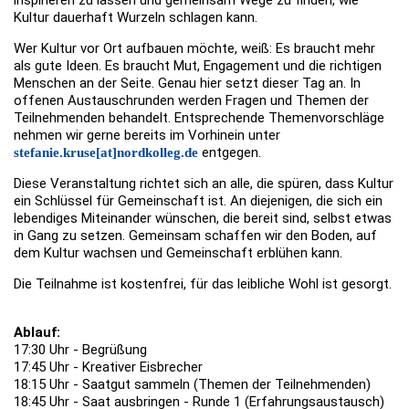
inspirieren zu lassen und gemeinsam Wege zu finden, wie
Kultur dauerhaft Wurzeln schlagen kann.
Wer Kultur vor Ort aufbauen möchte, weiß: Es braucht mehr
als gute Ideen. Es braucht Mut, Engagement und die richtigen
Menschen an der Seite. Genau hier setzt dieser Tag an. In
offenen Austauschrunden werden Fragen und Themen der
Teilnehmenden behandelt. Entsprechende Themenvorschläge
nehmen wir gerne bereits im Vorhinein unter
entgegen.
stefanie.kruse[at]nordkolleg.de
Diese Veranstaltung richtet sich an alle, die spüren, dass Kultur
ein Schlüssel für Gemeinschaft ist. An diejenigen, die sich ein
lebendiges Miteinander wünschen, die bereit sind, selbst etwas
in Gang zu setzen. Gemeinsam schaffen wir den Boden, auf
dem Kultur wachsen und Gemeinschaft erblühen kann.
Die Teilnahme ist kostenfrei, für das leibliche Wohl ist gesorgt.
Ablauf:
17:30 Uhr - Begrüßung
17:45 Uhr - Kreativer Eisbrecher
18:15 Uhr - Saatgut sammeln (Themen der Teilnehmenden)
18:45 Uhr - Saat ausbringen - Runde 1 (Erfahrungsaustausch)