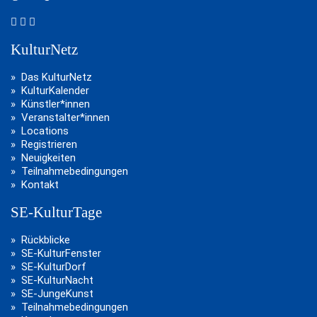
KulturNetz
Das KulturNetz
KulturKalender
Künstler*innen
Veranstalter*innen
Locations
Registrieren
Neuigkeiten
Teilnahmebedingungen
Kontakt
SE-KulturTage
Rückblicke
SE-KulturFenster
SE-KulturDorf
SE-KulturNacht
SE-JungeKunst
Teilnahmebedingungen