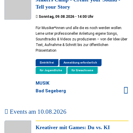
Tell your Story
Sonntag, 09.08.2026 - 14:00 Uhr
Für Musiker*innen und alle die es noch werden wollen.
Lerne unter professioneller Anleitung eigene Songs,
Soundtracks & Videos zu produzieren – von der Idee über
Text, Aufnahme & Schnitt bis zur öffentlichen
Präsentation
Eintritt frei
Anmeldung erforderlich
für Jugendliche
für Erwachsene
MUSIK
Bad Segeberg
Events am
10.08.2026
Kreativer mit Games: Du vs. KI