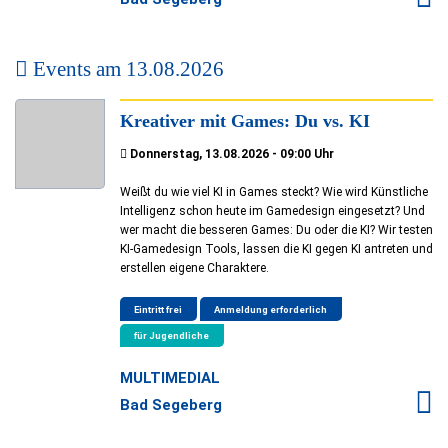
Events am
13.08.2026
Kreativer mit Games: Du vs. KI
Donnerstag, 13.08.2026 - 09:00 Uhr
Weißt du wie viel KI in Games steckt? Wie wird Künstliche
Intelligenz schon heute im Gamedesign eingesetzt? Und
wer macht die besseren Games: Du oder die KI? Wir testen
KI-Gamedesign Tools, lassen die KI gegen KI antreten und
erstellen eigene Charaktere.
Eintritt frei
Anmeldung erforderlich
für Jugendliche
MULTIMEDIAL
Bad Segeberg