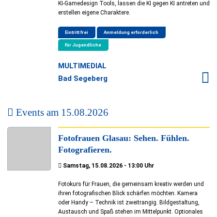
KI-Gamedesign Tools, lassen die KI gegen KI antreten und
erstellen eigene Charaktere.
Eintritt frei
Anmeldung erforderlich
für Jugendliche
MULTIMEDIAL
Bad Segeberg
Events am
15.08.2026
Fotofrauen Glasau: Sehen. Fühlen.
Fotografieren.
Samstag, 15.08.2026 - 13:00 Uhr
Fotokurs für Frauen, die gemeinsam kreativ werden und
ihren fotografischen Blick schärfen möchten. Kamera
oder Handy – Technik ist zweitrangig. Bildgestaltung,
Austausch und Spaß stehen im Mittelpunkt. Optionales