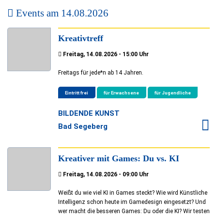
Events am
14.08.2026
Kreativtreff
Freitag, 14.08.2026 - 15:00 Uhr
Freitags für jede*n ab 14 Jahren.
Eintritt frei
für Erwachsene
für Jugendliche
BILDENDE KUNST
Bad Segeberg
Kreativer mit Games: Du vs. KI
Freitag, 14.08.2026 - 09:00 Uhr
Weißt du wie viel KI in Games steckt? Wie wird Künstliche
Intelligenz schon heute im Gamedesign eingesetzt? Und
wer macht die besseren Games: Du oder die KI? Wir testen