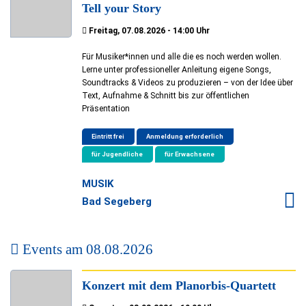
Tell your Story
Freitag, 07.08.2026 - 14:00 Uhr
Für Musiker*innen und alle die es noch werden wollen.
Lerne unter professioneller Anleitung eigene Songs,
Soundtracks & Videos zu produzieren – von der Idee über
Text, Aufnahme & Schnitt bis zur öffentlichen
Präsentation
Eintritt frei
Anmeldung erforderlich
für Jugendliche
für Erwachsene
MUSIK
Bad Segeberg
Events am
08.08.2026
Konzert mit dem Planorbis-Quartett