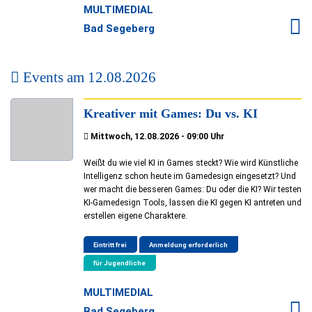
MULTIMEDIAL
Bad Segeberg
Events am
12.08.2026
Kreativer mit Games: Du vs. KI
Mittwoch, 12.08.2026 - 09:00 Uhr
Weißt du wie viel KI in Games steckt? Wie wird Künstliche
Intelligenz schon heute im Gamedesign eingesetzt? Und
wer macht die besseren Games: Du oder die KI? Wir testen
KI-Gamedesign Tools, lassen die KI gegen KI antreten und
erstellen eigene Charaktere.
Eintritt frei
Anmeldung erforderlich
für Jugendliche
MULTIMEDIAL
Bad Segeberg