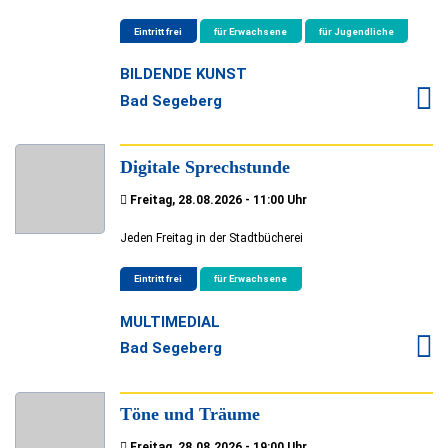
Eintritt frei
für Erwachsene
für Jugendliche
BILDENDE KUNST
Bad Segeberg
Digitale Sprechstunde
Freitag, 28.08.2026 - 11:00 Uhr
Jeden Freitag in der Stadtbücherei
Eintritt frei
für Erwachsene
MULTIMEDIAL
Bad Segeberg
Töne und Träume
Freitag, 28.08.2026 - 19:00 Uhr