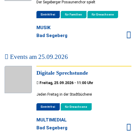
Der Segeberger Posaunenchor spielt
Eintritt frei
für Familien
für Erwachsene
MUSIK
Bad Segeberg
Events am
25.09.2026
Digitale Sprechstunde
Freitag, 25.09.2026 - 11:00 Uhr
Jeden Freitag in der Stadtbücherei
Eintritt frei
für Erwachsene
MULTIMEDIAL
Bad Segeberg