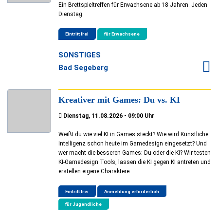
Ein Brettspieltreffen für Erwachsene ab 18 Jahren. Jeden
Dienstag.
Eintritt frei
für Erwachsene
SONSTIGES
Bad Segeberg
Kreativer mit Games: Du vs. KI
Dienstag, 11.08.2026 - 09:00 Uhr
Weißt du wie viel KI in Games steckt? Wie wird Künstliche
Intelligenz schon heute im Gamedesign eingesetzt? Und
wer macht die besseren Games: Du oder die KI? Wir testen
KI-Gamedesign Tools, lassen die KI gegen KI antreten und
erstellen eigene Charaktere.
Eintritt frei
Anmeldung erforderlich
für Jugendliche