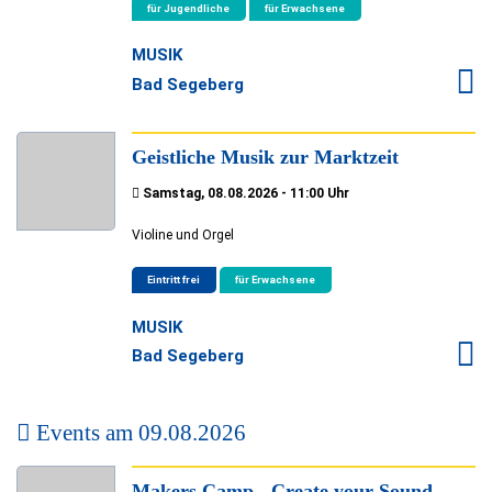
für Jugendliche
für Erwachsene
MUSIK
Bad Segeberg
Geistliche Musik zur Marktzeit
Samstag, 08.08.2026 - 11:00 Uhr
Violine und Orgel
Eintritt frei
für Erwachsene
MUSIK
Bad Segeberg
Events am
09.08.2026
Makers Camp - Create your Sound -