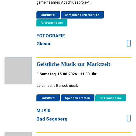
gemeinsames Abschlussprojekt.
Eintritt frei
Anmeldung erforderlich
für Erwachsene
FOTOGRAFIE
Glasau
Geistliche Musik zur Marktzeit
Samstag, 15.08.2026 - 11:00 Uhr
Lateinische Barockmusik
Eintritt frei
Spenden erbeten
für Erwachsene
MUSIK
Bad Segeberg