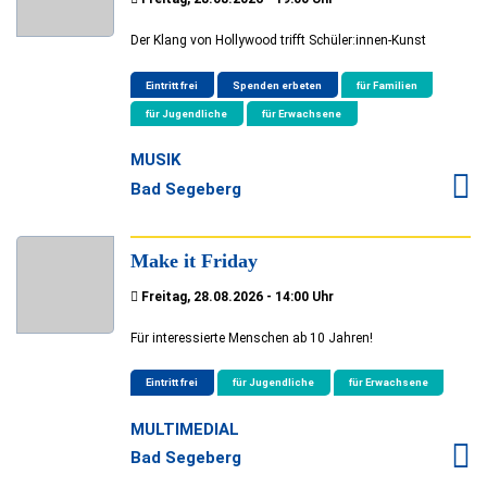
Der Klang von Hollywood trifft Schüler:innen-Kunst
Eintritt frei
Spenden erbeten
für Familien
für Jugendliche
für Erwachsene
MUSIK
Bad Segeberg
Make it Friday
Freitag, 28.08.2026 - 14:00 Uhr
Für interessierte Menschen ab 10 Jahren!
Eintritt frei
für Jugendliche
für Erwachsene
MULTIMEDIAL
Bad Segeberg