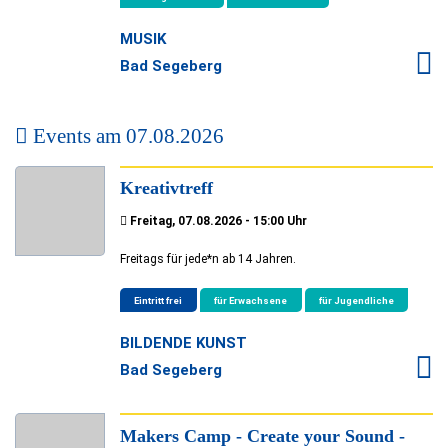
MUSIK
Bad Segeberg
Events am
07.08.2026
Kreativtreff
Freitag, 07.08.2026 - 15:00 Uhr
Freitags für jede*n ab 14 Jahren.
Eintritt frei
für Erwachsene
für Jugendliche
BILDENDE KUNST
Bad Segeberg
Makers Camp - Create your Sound -