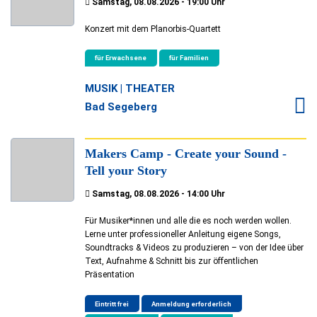
Samstag, 08.08.2026 - 19:00 Uhr
Konzert mit dem Planorbis-Quartett
für Erwachsene
für Familien
MUSIK | THEATER
Bad Segeberg
Makers Camp - Create your Sound -
Tell your Story
Samstag, 08.08.2026 - 14:00 Uhr
Für Musiker*innen und alle die es noch werden wollen.
Lerne unter professioneller Anleitung eigene Songs,
Soundtracks & Videos zu produzieren – von der Idee über
Text, Aufnahme & Schnitt bis zur öffentlichen
Präsentation
Eintritt frei
Anmeldung erforderlich