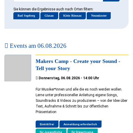
Sie können die Ergebnisse auch nach Orten filtern:
Bad Segeberg
Glasau
Klein Rönnau
Neumünster
Events am
06.08.2026
Makers Camp - Create your Sound -
Tell your Story
Donnerstag, 06.08.2026 - 14:00 Uhr
Für Musiker*innen und alle die es noch werden wollen.
Lerne unter professioneller Anleitung eigene Songs,
Soundtracks & Videos zu produzieren – von der Idee über
Text, Aufnahme & Schnitt bis zur öffentlichen
Präsentation
Eintritt frei
Anmeldung erforderlich
für Jugendliche
für Erwachsene