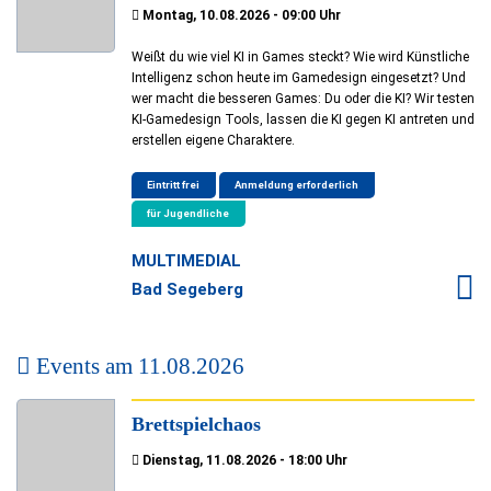
Montag, 10.08.2026 - 09:00 Uhr
Weißt du wie viel KI in Games steckt? Wie wird Künstliche
Intelligenz schon heute im Gamedesign eingesetzt? Und
wer macht die besseren Games: Du oder die KI? Wir testen
KI-Gamedesign Tools, lassen die KI gegen KI antreten und
erstellen eigene Charaktere.
Eintritt frei
Anmeldung erforderlich
für Jugendliche
MULTIMEDIAL
Bad Segeberg
Events am
11.08.2026
Brettspielchaos
Dienstag, 11.08.2026 - 18:00 Uhr